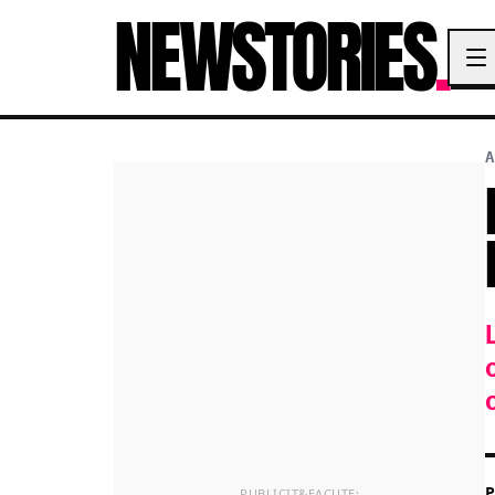
NEWSTORIES
.
A