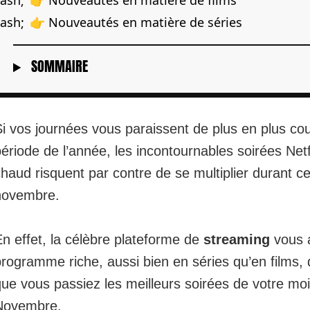
👉 Nouveautés en matière de films
👉 Nouveautés en matière de séries
SOMMAIRE
i vos journées vous paraissent de plus en plus cou
ériode de l’année, les incontournables soirées
Netf
haud risquent par contre de se multiplier durant c
novembre.
n effet, la célèbre plateforme de
streaming
vous 
rogramme riche, aussi bien en séries qu’en films, 
ue vous passiez les meilleurs soirées de votre mo
Novembre.