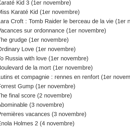
Karaté Kid 3 (1er novembre)
Miss Karaté Kid (1er novembre)
Lara Croft : Tomb Raider le berceau de la vie (1er
Vacances sur ordonnance (1er novembre)
The grudge (1er novembre)
Ordinary Love (1er novembre)
To Russia with love (1er novembre)
Boulevard de la mort (1er novembre)
Lutins et compagnie : rennes en renfort (1er nove
Forrest Gump (1er novembre)
The final score (2 novembre)
Abominable (3 novembre)
Premières vacances (3 novembre)
Enola Holmes 2 (4 novembre)