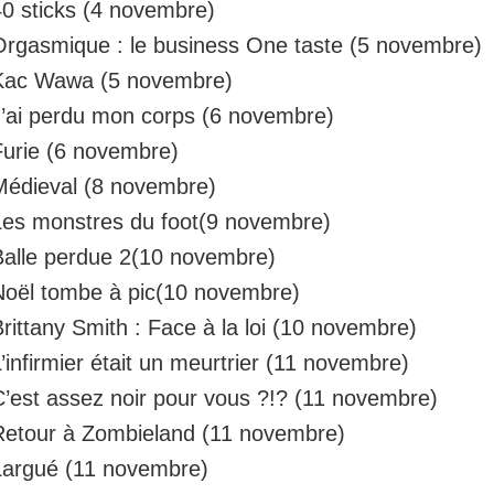
40 sticks (4 novembre)
Orgasmique : le business One taste (5 novembre)
Kac Wawa (5 novembre)
J’ai perdu mon corps (6 novembre)
Furie (6 novembre)
Médieval (8 novembre)
Les monstres du foot(9 novembre)
Balle perdue 2(10 novembre)
Noël tombe à pic(10 novembre)
rittany Smith : Face à la loi (10 novembre)
’infirmier était un meurtrier (11 novembre)
C’est assez noir pour vous ?!? (11 novembre)
Retour à Zombieland (11 novembre)
Largué (11 novembre)