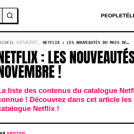
PEOPLE
TÉL
CCUEIL
NETFLIX : LES NOUVEAUTÉS DU MOIS DE
NOVEMBRE !
NETFLIX : LES NOUVEAUTÉ
NOVEMBRE !
La liste des contenus du catalogue Netfl
connue ! Découvrez dans cet article les
catalogue Netflix !
PAR
ARISTIDE