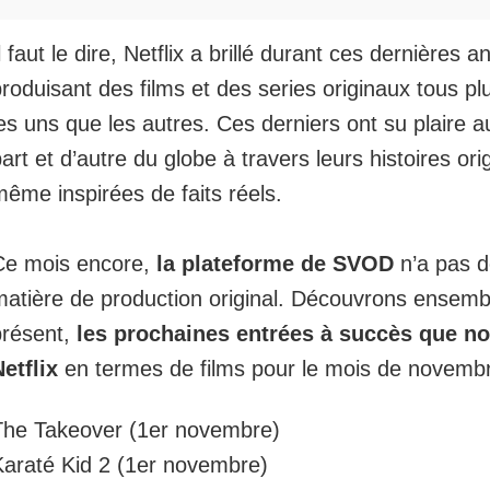
l faut le dire, Netflix a brillé durant ces dernières 
roduisant des films et des series originaux tous pl
es uns que les autres. Ces derniers ont su plaire a
art et d’autre du globe à travers leurs histoires ori
ême inspirées de faits réels.
Ce mois encore,
la plateforme de SVOD
n’a pas 
matière de production original. Découvrons ensemb
présent,
les prochaines entrées à succès que n
etflix
en termes de films pour le mois de novembr
The Takeover (1er novembre)
Karaté Kid 2 (1er novembre)