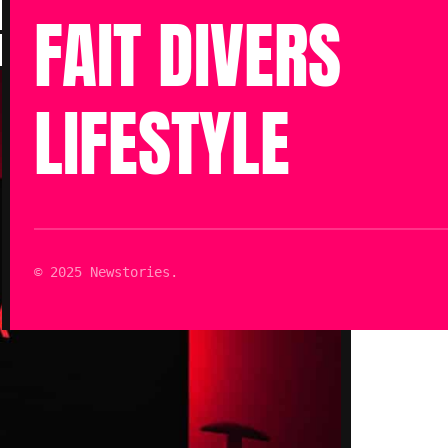
Mis à jour le 31 Oct 2022 à 16h20
FAIT DIVERS
LIFESTYLE
© 2025 Newstories.