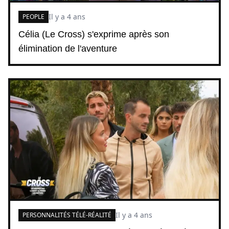
Il y a 4 ans
PEOPLE
Célia (Le Cross) s'exprime après son
élimination de l'aventure
Il y a 4 ans
PERSONNALITÉS TÉLÉ-RÉALITÉ