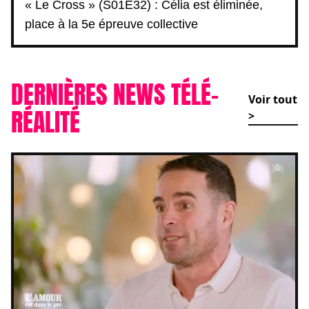
« Le Cross » (S01E32) : Célia est éliminée,
place à la 5e épreuve collective
DERNIÈRES NEWS TÉLÉ-
Voir tout
RÉALITÉ
>