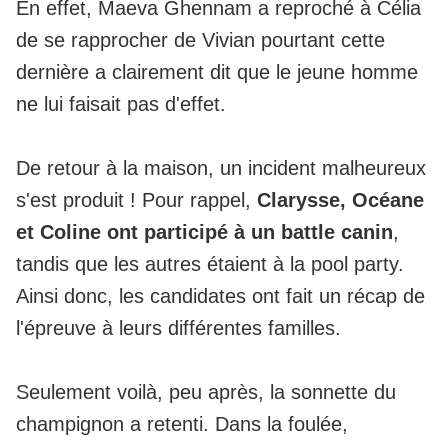
En effet, Maeva Ghennam a reproché à Célia
de se rapprocher de Vivian pourtant cette
dernière a clairement dit que le jeune homme
ne lui faisait pas d'effet.
De retour à la maison, un incident malheureux
s'est produit ! Pour rappel,
Clarysse, Océane
et Coline ont participé à un battle canin
,
tandis que les autres étaient à la pool party.
Ainsi donc, les candidates ont fait un récap de
l'épreuve à leurs différentes familles.
Seulement voilà, peu après, la sonnette du
champignon a retenti. Dans la foulée,