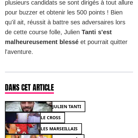
plusieurs candidats se sont dirigés à tout allure
pour buzzer et obtenir les 500 points ! Bien
qu'il ait, réussit à battre ses adversaires lors
de cette course folle, Julien
Tanti s'est
malheureusement blessé
et pourrait quitter
l'aventure.
DANS CET ARTICLE
JULIEN TANTI
LE CROSS
LES MARSEILLAIS