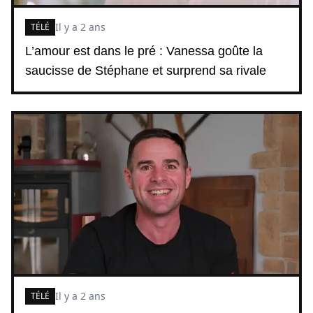
Il y a 2 ans
TÉLÉ
L’amour est dans le pré : Vanessa goûte la
saucisse de Stéphane et surprend sa rivale
Il y a 2 ans
TÉLÉ