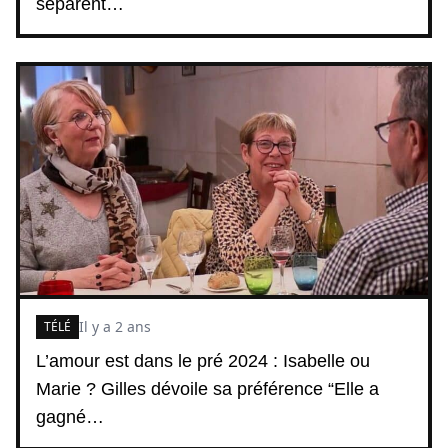
séparent…
Il y a 2 ans
TÉLÉ
L’amour est dans le pré 2024 : Isabelle ou
Marie ? Gilles dévoile sa préférence “Elle a
gagné…