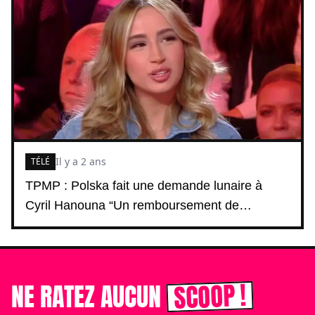
Il y a 2 ans
TÉLÉ
TPMP : Polska fait une demande lunaire à
Cyril Hanouna “Un remboursement de…
SCOOP !
NE RATEZ AUCUN