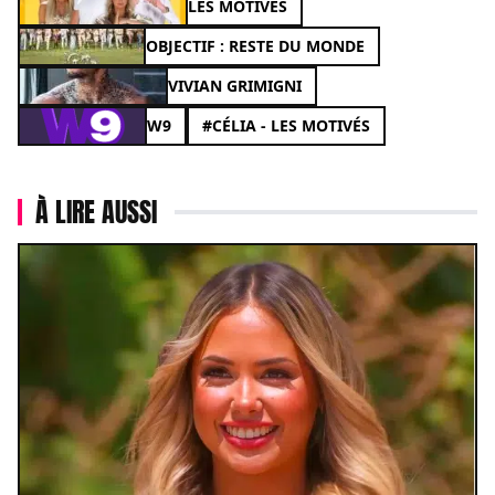
LES MOTIVÉS
OBJECTIF : RESTE DU MONDE
VIVIAN GRIMIGNI
W9
#CÉLIA - LES MOTIVÉS
À LIRE AUSSI