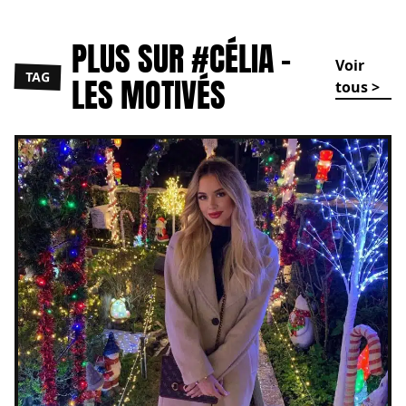
PLUS SUR #CÉLIA -
Voir
TAG
LES MOTIVÉS
tous >