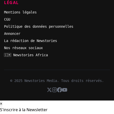
LÉGAL
Mentions légales
CGU
Politique des données personnelles
Annoncer
La rédaction de Newstories
Nos réseaux sociaux
🇨🇲 Newstories Africa
© 2025 Newstories Media. Tous droits réservés.
×
S'inscrire à la Newsletter