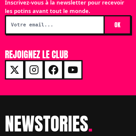
Inscrivez-vous à la newsletter pour recevoir
les potins avant tout le monde.
OK
REJOIGNEZ LE CLUB
NEWSTORIES
.
Footer