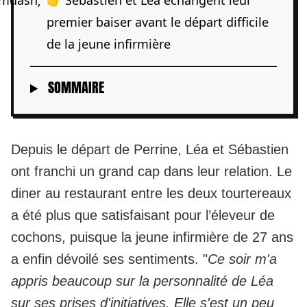
👉 Sébastien et Léa échangent leur
premier baiser avant le départ difficile
de la jeune infirmière
SOMMAIRE
Depuis
le départ de Perrine
, Léa et Sébastien
ont franchi un grand cap dans leur relation. Le
diner au restaurant entre les deux tourtereaux
a été plus que satisfaisant pour l’éleveur de
cochons, puisque la jeune infirmière de 27 ans
a enfin dévoilé ses sentiments. "
Ce soir m'a
appris beaucoup sur la personnalité de Léa
sur ses prises d'initiatives. Elle s'est un peu