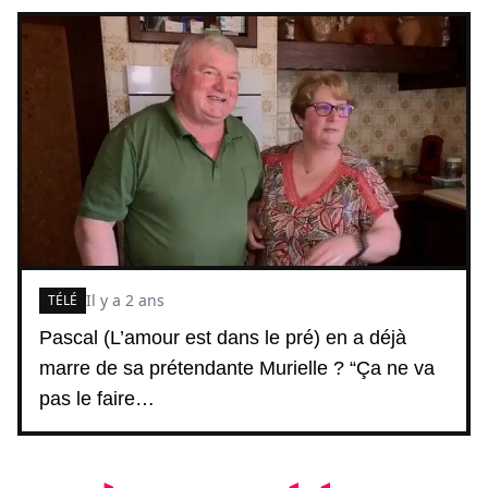
Il y a 2 ans
TÉLÉ
Pascal (L’amour est dans le pré) en a déjà
marre de sa prétendante Murielle ? “Ça ne va
pas le faire…