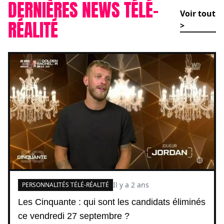
DERNIÈRES NEWS TÉLÉ-
Voir tout
RÉALITÉ
>
Il y a 2 ans
PERSONNALITÉS TÉLÉ-RÉALITÉ
Les Cinquante : qui sont les candidats éliminés
ce vendredi 27 septembre ?