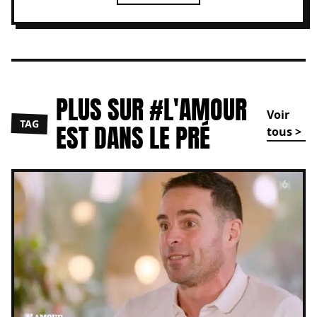
PLUS SUR #L'AMOUR
Voir
TAG
EST DANS LE PRÉ
tous >