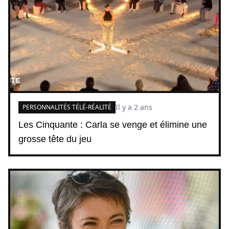
Il y a 2 ans
PERSONNALITÉS TÉLÉ-RÉALITÉ
Les Cinquante : Carla se venge et élimine une
grosse tête du jeu