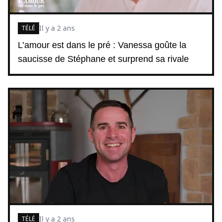
Il y a 2 ans
TÉLÉ
L’amour est dans le pré : Vanessa goûte la
saucisse de Stéphane et surprend sa rivale
Il y a 2 ans
TÉLÉ