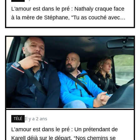
L'amour est dans le pré : Nathaly craque face
à la mère de Stéphane, "Tu as couché avec…
Il y a 2 ans
TÉLÉ
L’amour est dans le pré : Un prétendant de
Karell déjà sur le départ, “Nos chemins se