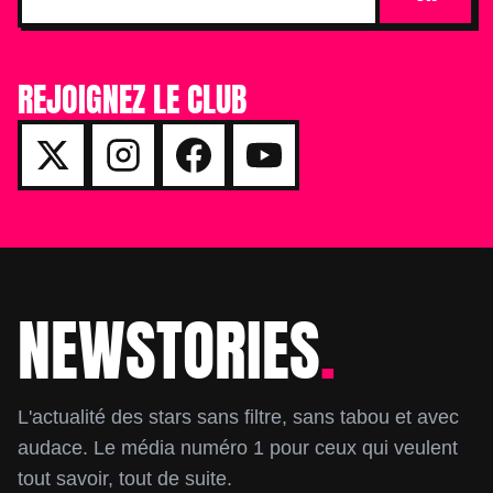
REJOIGNEZ LE CLUB
NEWSTORIES
.
Footer
L'actualité des stars sans filtre, sans tabou et avec
audace. Le média numéro 1 pour ceux qui veulent
tout savoir, tout de suite.