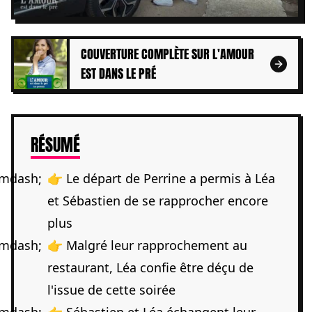
COUVERTURE COMPLÈTE SUR L'AMOUR
EST DANS LE PRÉ
DE L'ARTICLE
RÉSUMÉ
👉 Le départ de Perrine a permis à Léa
et Sébastien de se rapprocher encore
plus
👉 Malgré leur rapprochement au
restaurant, Léa confie être déçu de
l'issue de cette soirée