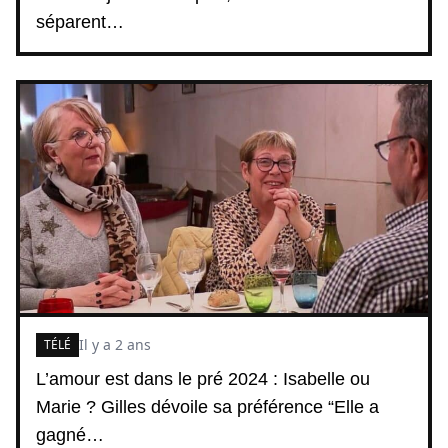
séparent…
Il y a 2 ans
TÉLÉ
L’amour est dans le pré 2024 : Isabelle ou
Marie ? Gilles dévoile sa préférence “Elle a
gagné…