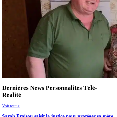
Dernières News Personnalités Télé-
Réalité
Voir tout >
Sarah Fraisou saisit la justice pour protéger sa mère