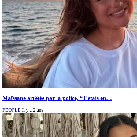
Maïssane arrêtée par la police, “J’étais en…
PEOPLE
Il y a 2 ans