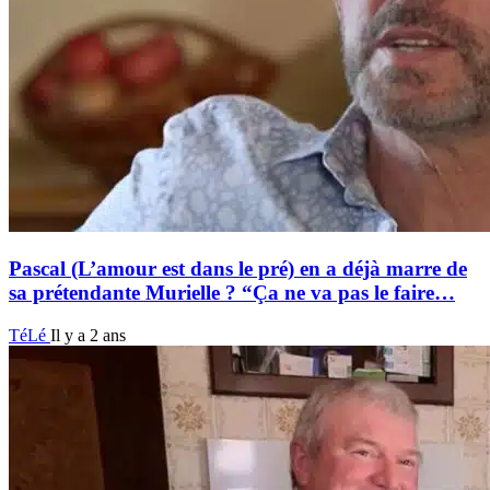
Pascal (L’amour est dans le pré) en a déjà marre de
sa prétendante Murielle ? “Ça ne va pas le faire…
TéLé
Il y a 2 ans