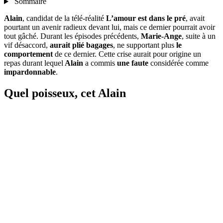
Sommaire
Alain
, candidat de la télé-réalité
L’amour est dans le pré
, avait
pourtant un avenir radieux devant lui, mais ce dernier pourrait avoir
tout gâché. Durant les épisodes précédents,
Marie-Ange
, suite à un
vif désaccord,
aurait plié bagages
, ne supportant plus
le
comportement
de ce dernier. Cette crise aurait pour origine un
repas durant lequel
Alain
a commis
une faute
considérée comme
impardonnable
.
Quel poisseux, cet Alain