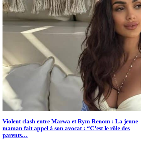
Violent clash entre Marwa et Rym Renom : La jeune
maman fait appel à son avocat : “C’est le rôle des
parents…