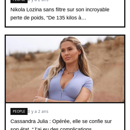
Nikola Lozina sans filtre sur son incroyable
perte de poids, “De 135 kilos à…
Il y a 2 ans
PEOPLE
Cassandra Julia : Opérée, elle se confie sur
son état, “J’ai eu des complications…