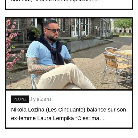
Il y a 2 ans
PEOPLE
Nikola Lozina (Les Cinquante) balance sur son
ex-femme Laura Lempika “C’est ma…