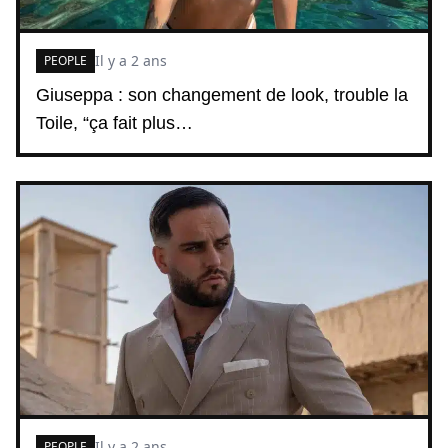
Il y a 2 ans
PEOPLE
Giuseppa : son changement de look, trouble la
Toile, “ça fait plus…
Il y a 2 ans
PEOPLE