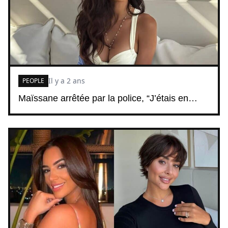
Il y a 2 ans
PEOPLE
Maïssane arrêtée par la police, “J’étais en…