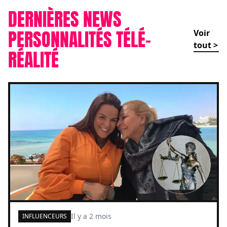
DERNIÈRES NEWS
PERSONNALITÉS TÉLÉ-
Voir
tout >
RÉALITÉ
Il y a 2 mois
INFLUENCEURS