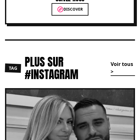
DISCOVER
PLUS SUR
Voir tous
TAG
#INSTAGRAM
>