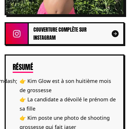
COUVERTURE COMPLÈTE SUR
INSTAGRAM
DE L'ARTICLE
RÉSUMÉ
👉 Kim Glow est à son huitième mois
de grossesse
👉 La candidate a dévoilé le prénom de
sa fille
👉 Kim poste une photo de shooting
grossesse qui fait jaser