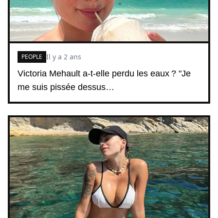
Il y a 2 ans
PEOPLE
Victoria Mehault a-t-elle perdu les eaux ? "Je
me suis pissée dessus…