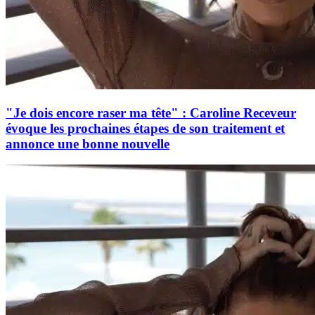
"Je dois encore raser ma tête" : Caroline Receveur
évoque les prochaines étapes de son traitement et
annonce une bonne nouvelle