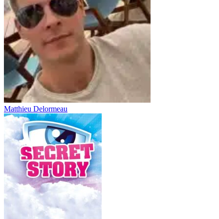
Matthieu Delormeau