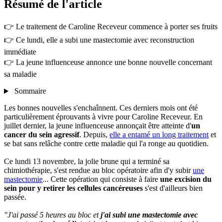
Résumé
de l'article
👉 Le traitement de Caroline Receveur commence à porter ses fruits
👉 Ce lundi, elle a subi une mastectomie avec reconstruction
immédiate
👉 La jeune influenceuse annonce une bonne nouvelle concernant
sa maladie
Sommaire
Les bonnes nouvelles s'enchaînnent. Ces derniers mois ont été
particulièrement éprouvants à vivre pour Caroline Receveur. En
juillet dernier, la jeune influenceuse annonçait être atteinte d'
un
cancer du sein agressif
. Depuis,
elle a entamé un long traitement
et
se bat sans relâche contre cette maladie qui l'a ronge au quotidien.
Ce lundi 13 novembre, la jolie brune qui a terminé sa
chimiothérapie, s'est rendue au bloc opératoire afin d'y subir
une
mastectomie
... Cette opération qui consiste à faire
une excision du
sein pour y retirer les cellules cancéreuses
s'est d'ailleurs bien
passée.
"J'ai passé 5 heures au bloc et
j'ai subi une mastectomie avec