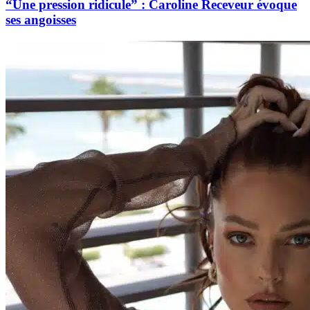
“Une pression ridicule” : Caroline Receveur évoque
ses angoisses