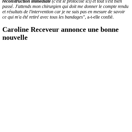
reconstruction immédiate
(c'est le protocole ici) et tout s'est bien
passé. J'attends mon chirurgien qui doit me donner le compte rendu
et résultats de l'intervention car je ne suis pas en mesure de savoir
ce qui m'a été retiré avec tous les bandages"
, a-t-elle confié.
Caroline Receveur annonce une bonne
nouvelle