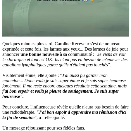
Quelques minutes plus tard, Caroline Receveur s'est de nouveau
exprimée et cette fois, les larmes aux yeux... Des larmes de joie pour
annoncer
une bonne nouvelle
à sa communauté :
"Je viens de voir
le chirurgien et tout est OK. Ils n'ont pas eu besoin de m'enlever des
ganglions lymphatiques parce qu'ils n'étaient pas touchés"
.
Visiblement émue, elle ajoute : "
J'ai aussi pu garder mon
mamelon
...
Donc voilà je suis super émue et je suis super heureuse
forcément. Il me reste encore quelques résultats cette semaine, mais
j'ai bon espoir et voilà je pleure de soulagement. Je suis super
heureuse".
Pour conclure, l'influenceuse révèle qu'elle n'aura pas besoin de faire
une radiothérapie.
"
J'ai bon espoir d'apprendre ma rémission d'ici
la fin de semaine
"
, a-t-elle ajouté.
Un message réjouissant pour ses fidèles fans.