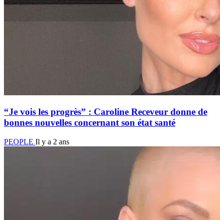
“Je vois les progrès” : Caroline Receveur donne de
bonnes nouvelles concernant son état santé
PEOPLE
Il y a 2 ans