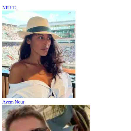
NRJ 12
Ayem Nour