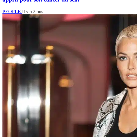
PEOPLE
Il y a 2 ans