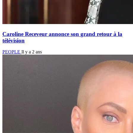
Caroline Receveur annonce son grand retour à la
télévision
PEOPLE
Il y a 2 ans