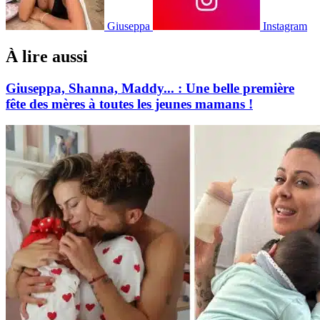
Giuseppa
Instagram
À lire aussi
Giuseppa, Shanna, Maddy... : Une belle première
fête des mères à toutes les jeunes mamans !