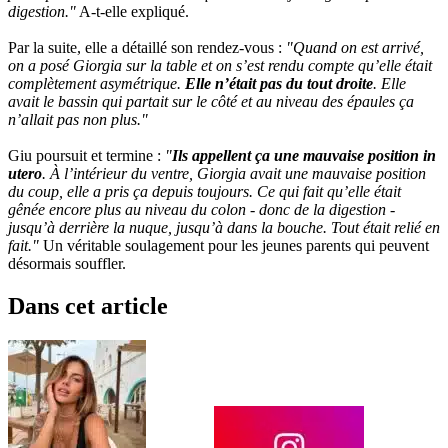
digestion."
A-t-elle expliqué.
Par la suite, elle a détaillé son rendez-vous :
"Quand on est arrivé,
on a posé Giorgia sur la table et on s’est rendu compte qu’elle était
complètement asymétrique.
Elle n’était pas du tout droite
. Elle
avait le bassin qui partait sur le côté et au niveau des épaules ça
n’allait pas non plus."
Giu poursuit et termine :
"
Ils appellent ça une mauvaise position in
utero
. À l’intérieur du ventre, Giorgia avait une mauvaise position
du coup, elle a pris ça depuis toujours. Ce qui fait qu’elle était
gênée encore plus au niveau du colon - donc de la digestion -
jusqu’à derrière la nuque, jusqu’à dans la bouche. Tout était relié en
fait."
Un véritable soulagement pour les jeunes parents qui peuvent
désormais souffler.
Dans cet article