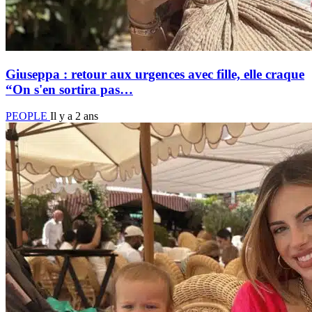
Giuseppa : retour aux urgences avec fille, elle craque
“On s'en sortira pas…
PEOPLE
Il y a 2 ans