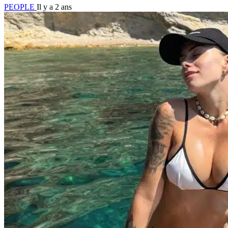
PEOPLE
Il y a 2 ans