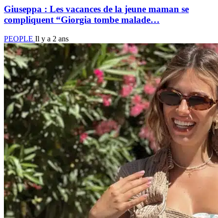
Giuseppa : Les vacances de la jeune maman se
compliquent “Giorgia tombe malade…
PEOPLE
Il y a 2 ans