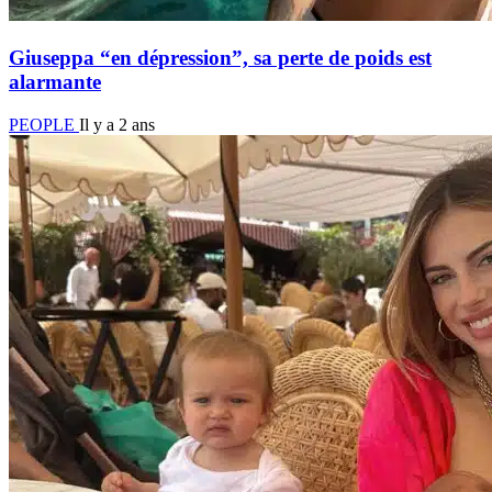
Giuseppa “en dépression”, sa perte de poids est
alarmante
PEOPLE
Il y a 2 ans