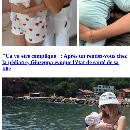
"Ça va être compliqué" : Après un rendez-vous chez
la pédiatre, Giuseppa évoque l’état de santé de sa
fille