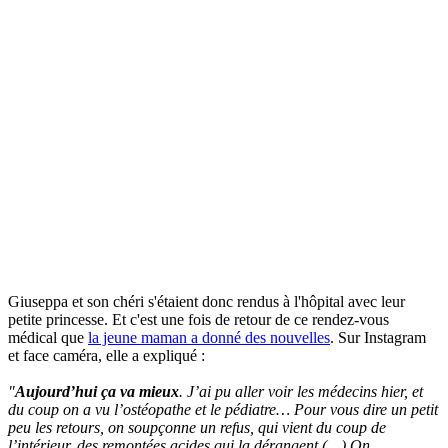
Giuseppa et son chéri s'étaient donc rendus à l'hôpital avec leur
petite princesse. Et c'est une fois de retour de ce rendez-vous
médical que
la jeune maman a donné des nouvelles
. Sur Instagram
et face caméra, elle a expliqué :
"
Aujourd’hui ça va mieux
. J’ai pu aller voir les médecins hier, et
du coup on a vu l’ostéopathe et le pédiatre… Pour vous dire un petit
peu les retours, on soupçonne un refus, qui vient du coup de
l’intérieur, des remontées acides qui la dérangent (…) On