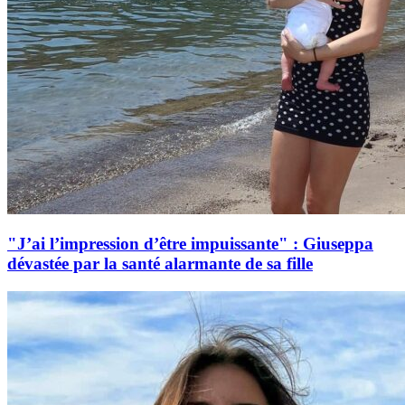
"J’ai l’impression d’être impuissante" : Giuseppa
dévastée par la santé alarmante de sa fille