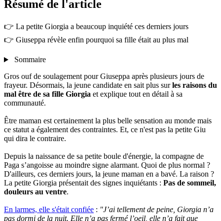
Résumé
de l'article
👉 La petite Giorgia a beaucoup inquiété ces derniers jours
👉 Giuseppa révèle enfin pourquoi sa fille était au plus mal
Sommaire
Gros ouf de soulagement pour Giuseppa après plusieurs jours de
frayeur. Désormais, la jeune candidate en sait plus sur
les raisons du
mal être de sa fille Giorgia
et explique tout en détail à sa
communauté.
Être maman est certainement la plus belle sensation au monde mais
ce statut a également des contraintes. Et, ce n'est pas la petite Giu
qui dira le contraire.
Depuis la naissance de sa petite boule d'énergie, la compagne de
Paga s’angoisse au moindre signe alarmant. Quoi de plus normal ?
D'ailleurs, ces derniers jours, la jeune maman en a bavé. La raison ?
La petite Giorgia présentait des signes inquiétants :
Pas de sommeil,
douleurs au ventre
.
En larmes, elle s'était confiée
:
"J’ai tellement de peine, Giorgia n’a
pas dormi de la nuit. Elle n’a pas fermé l’oeil, elle n’a fait que