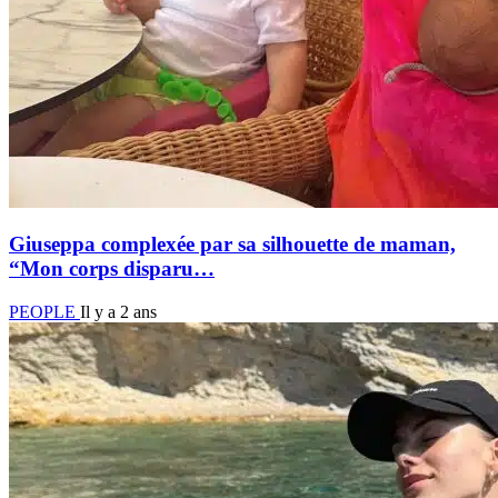
Giuseppa complexée par sa silhouette de maman,
“Mon corps disparu…
PEOPLE
Il y a 2 ans