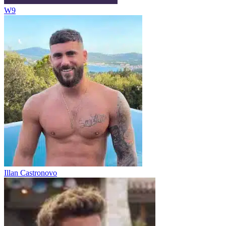
W9
Illan Castronovo