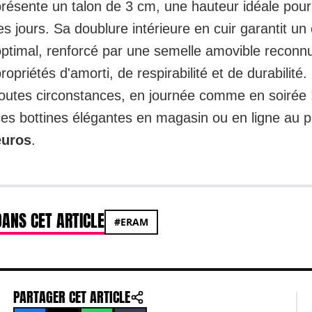
résente un talon de 3 cm, une hauteur idéale pour 
es jours. Sa doublure intérieure en cuir garantit un
optimal, renforcé par une semelle amovible reconn
ropriétés d'amorti, de respirabilité et de durabilité
toutes circonstances, en journée comme en soirée 
ces bottines élégantes en magasin ou en ligne au p
euros
.
DANS CET ARTICLE
#ERAM
PARTAGER CET ARTICLE