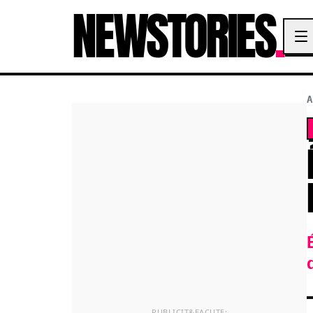
NEWSTORIES
.
A