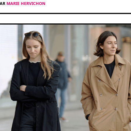
PAR
MARIE HERVICHON