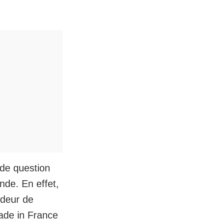
 de question
nde. En effet,
odeur de
ade in France