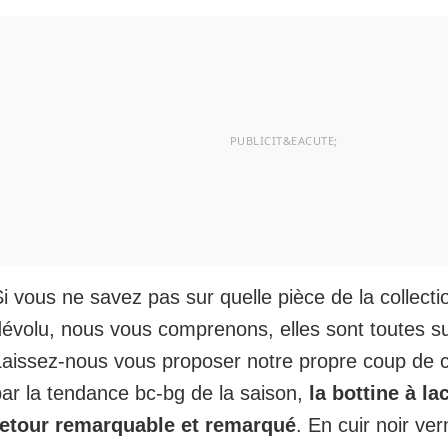
i vous ne savez pas sur quelle pièce de la collectio
dévolu, nous vous comprenons, elles sont toutes s
Laissez-nous vous proposer notre propre coup de 
par la tendance bc-bg de la saison,
la bottine à la
retour remarquable et remarqué
. En cuir noir vern