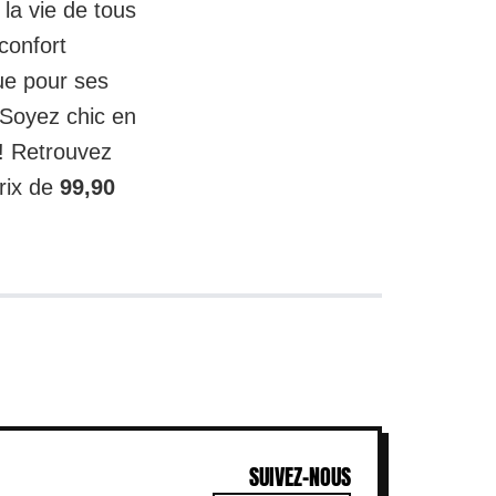
la vie de tous
 confort
ue pour ses
. Soyez chic en
! Retrouvez
rix de
99,90
SUIVEZ-NOUS