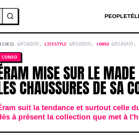
PEOPLE
TÉL
CCUEIL
LIFESTYLE
CONSO
LES CHAUSSUR
CONSO
ÉRAM MISE SUR LE MADE 
LES CHAUSSURES DE SA CO
Éram suit la tendance et surtout celle 
dès à présent la collection que met à l'h