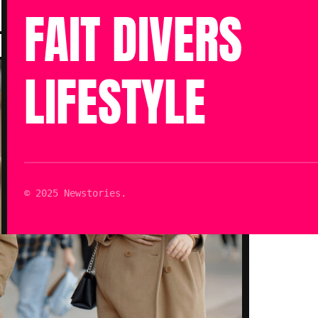
Publié le 26 Sep 2022 à 14h01
FAIT DIVERS
Mis à jour le 26 Sep 2022 à 16h40
LIFESTYLE
© 2025 Newstories.