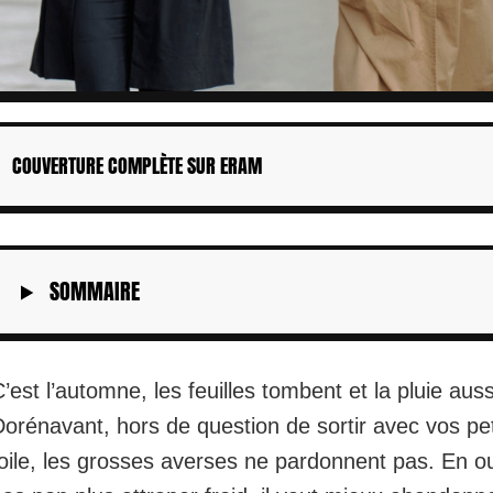
COUVERTURE COMPLÈTE SUR ERAM
SOMMAIRE
’est l’automne, les feuilles tombent et la pluie auss
orénavant, hors de question de sortir avec vos pet
oile, les grosses averses ne pardonnent pas. En o