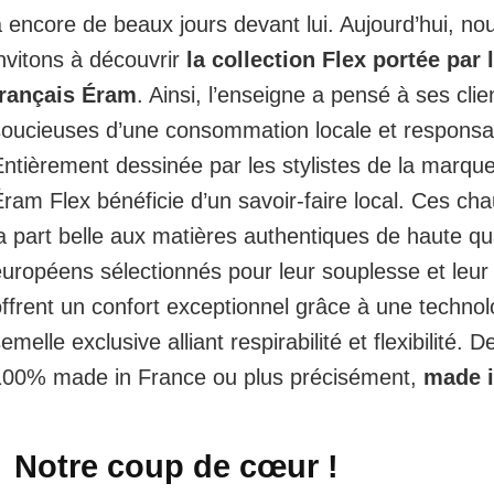
 encore de beaux jours devant lui. Aujourd’hui, no
nvitons à découvrir
la collection Flex portée par
français Éram
. Ainsi, l’enseigne a pensé à ses clie
soucieuses d’une consommation locale et responsa
ntièrement dessinée par les stylistes de la marque,
ram Flex bénéficie d’un savoir-faire local. Ces ch
a part belle aux matières authentiques de haute qua
uropéens sélectionnés pour leur souplesse et leur d
ffrent un confort exceptionnel grâce à une technol
emelle exclusive alliant respirabilité et flexibilité. 
100% made in France ou plus précisément,
made 
Notre coup de cœur !