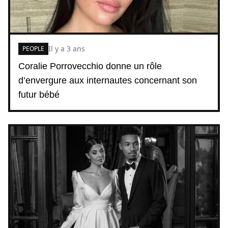
Il y a 3 ans
PEOPLE
Coralie Porrovecchio donne un rôle
d’envergure aux internautes concernant son
futur bébé