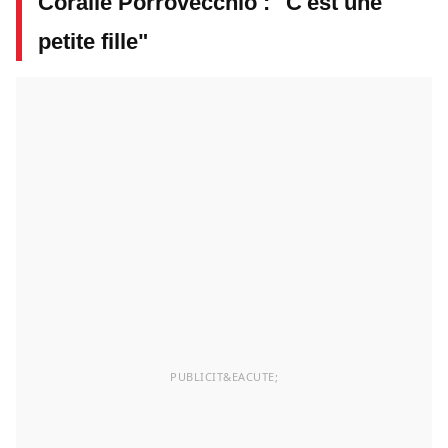
Coralie Porrovecchio : "C'est une
petite fille"