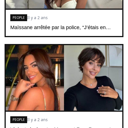
Il y a 2 ans
PEOPLE
Maïssane arrêtée par la police, “J’étais en…
Il y a 2 ans
PEOPLE