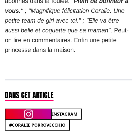
abonnés dans la foulée.
"
Plein de bonheur à
vous.
" ; "Magnifique félicitation Coralie. Une
petite team de girl avec toi." ; "Elle va être
aussi belle et coquette que sa maman"
. Peut-
on lire en commentaires. Enfin une petite
princesse dans la maison.
DANS CET ARTICLE
INSTAGRAM
#CORALIE PORROVECCHIO