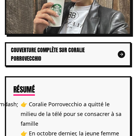
COUVERTURE COMPLÈTE SUR CORALIE
PORROVECCHIO
DE L'ARTICLE
RÉSUMÉ
👉 Coralie Porrovecchio a quitté le
milieu de la télé pour se consacrer à sa
famille
👉 En octobre dernier, la jeune femme