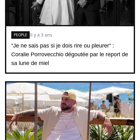
Il y a 3 ans
PEOPLE
"Je ne sais pas si je dois rire ou pleurer" :
Coralie Porrovecchio dégoutée par le report de
sa lune de miel