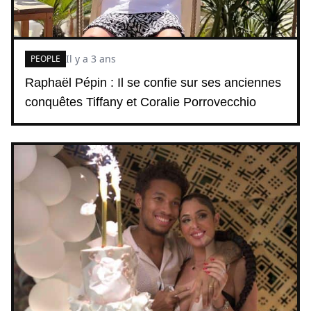
Il y a 3 ans
PEOPLE
Raphaël Pépin : Il se confie sur ses anciennes
conquêtes Tiffany et Coralie Porrovecchio