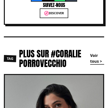
SUIVEZ-NOUS
DISCOVER
PLUS SUR #CORALIE
Voir
TAG
PORROVECCHIO
tous >