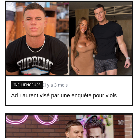
Il y a 3 mois
INFLUENCEURS
Ad Laurent visé par une enquête pour viols