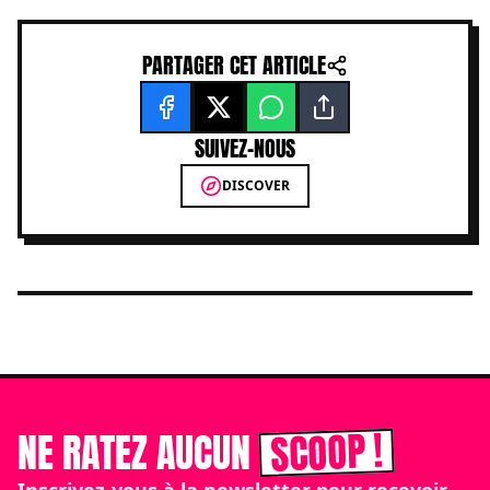
PARTAGER CET ARTICLE
SUIVEZ-NOUS
DISCOVER
SCOOP !
NE RATEZ AUCUN