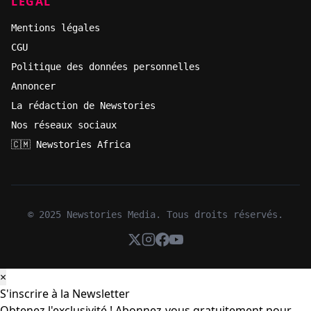
LÉGAL
Mentions légales
CGU
Politique des données personnelles
Annoncer
La rédaction de Newstories
Nos réseaux sociaux
🇨🇲 Newstories Africa
© 2025 Newstories Media. Tous droits réservés.
×
S'inscrire à la Newsletter
Obtenez l'exclusivité ! Abonnez-vous gratuitement pour