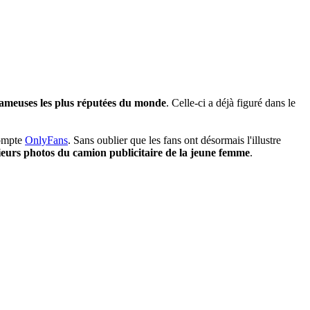
eameuses les plus réputées du monde
. Celle-ci a déjà figuré dans le
compte
OnlyFans
. Sans oublier que les fans ont désormais l'illustre
eurs photos du camion publicitaire de la jeune femme
.