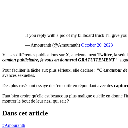
If you reply with a pic of my billboard truck I’ll give
— Amouranth (@Amouranth)
October 20, 2023
Via ses différentes publications sur
X
, anciennement
Twitter
, la sédu
camion publicitaire, je vous en donnerai GRATUITEMENT"
, sign
Pour faciliter la tâche aux plus sérieux, elle déclare :
"C'est autour de
avances sexuelles.
Des plus rusés ont essayé de s'en sortir en répondant avec des
capture
Faut bien croire qu'elle est beaucoup plus maligne qu'elle en donne l'i
montrer le bout de leur nez, qui sait ?
Dans cet article
#Amouranth