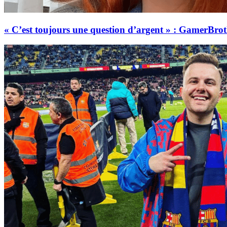
« C’est toujours une question d’argent » : GamerBroth