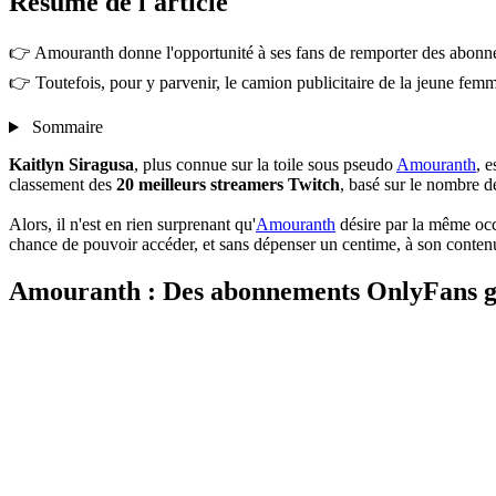
Résumé
de l'article
👉 Amouranth donne l'opportunité à ses fans de remporter des abonne
👉 Toutefois, pour y parvenir, le camion publicitaire de la jeune femme
Sommaire
Kaitlyn Siragusa
, plus connue sur la toile sous pseudo
Amouranth
, 
classement des
20 meilleurs streamers Twitch
, basé sur le nombre d
Alors, il n'est en rien surprenant qu'
Amouranth
désire par la même occ
chance de pouvoir accéder, et sans dépenser un centime, à son contenu
Amouranth : Des abonnements OnlyFans gr