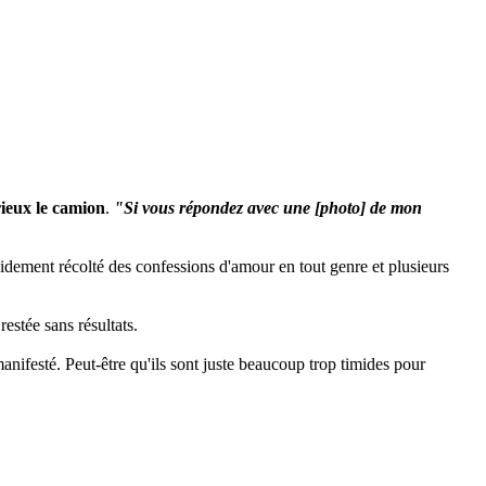
rieux le camion
.
"Si vous répondez avec une [photo] de mon
idement récolté des confessions d'amour en tout genre et plusieurs
 restée sans résultats.
manifesté. Peut-être qu'ils sont juste beaucoup trop timides pour