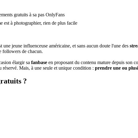
ments gratuits à sa pas OnlyFans
 est à photographier, rien de plus facile
est une jeune influenceuse américaine, et sans aucun doute l'une des
str
e followers de chacun.
asion élargir sa
fanbase
en proposant du contenu mature depuis son 
 réservé. Mais, à une seule et unique condition :
prendre une ou plusi
atuits ?