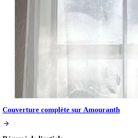
Couverture complète sur Amouranth