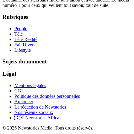
numéro 1 pour ceux qui veulent tout savoir, tout de suite.
Rubriques
People
Télé
Télé-Réalité
Fait Divers
Lifestyle
Sujets du moment
Légal
Mentions légales
CGU
Politique des données personnelles
Annoncer
La rédaction de Newstories
Nos réseaux sociaux
🇨🇲 Newstories Africa
© 2025 Newstories Media. Tous droits réservés.