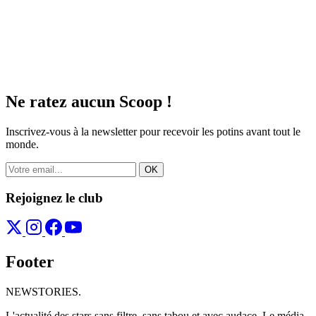
Ne ratez aucun
Scoop !
Inscrivez-vous à la newsletter pour recevoir les potins avant tout le
monde.
OK
Rejoignez le club
Footer
NEWSTORIES
.
L'actualité des stars sans filtre, sans tabou et avec audace. Le média