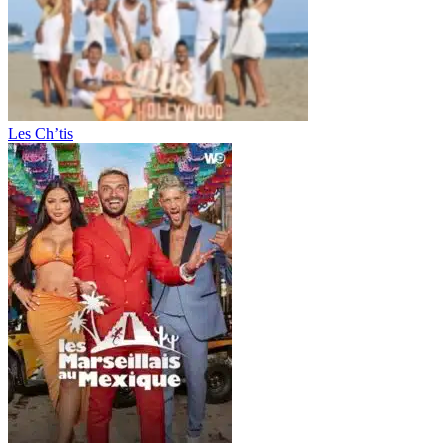
Les Ch’tis