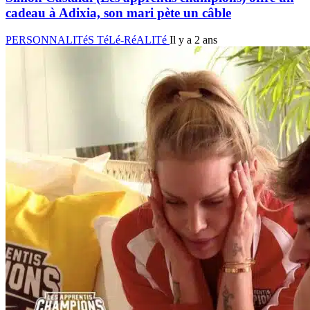
cadeau à Adixia, son mari pète un câble
PERSONNALITéS TéLé-RéALITé
Il y a 2 ans