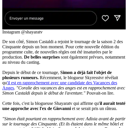
Instagram @shayaratv
De son côté, Simon Castaldi a rejoint le tournage de la saison 2 des
Cinquante depuis un bon moment. Pour cette nouvelle édition du
programme culte, de nouvelles règles ont été insaturées par le
production.
De belles surprises
sont également prévues, notamment
au niveau du casting.
Depuis le début de ce tournage,
Simon a déjà fait l'objet de
plusieurs rumeurs.
Récemment, le blogueur Skyresstvr révélait
qu
'il est en rapprochement avec une candidate des Vacances des
Anges
.
"Coralie des vacances des anges est en rapprochement avec
Simon Castaldi depuis le début de l'aventure."
Pouvait-on lire.
Cette fois, c'est la blogueuse Shayaratv qui affirme qu'
il aurait tenté
une approche avec l'ex de Giovanni
et se serait pris un râteau.
"Simon était pourtant en rapprochement avec Adixia avant de partir
sur le tournage des Cinquante. (Et ils étaient dans le même hôtel et