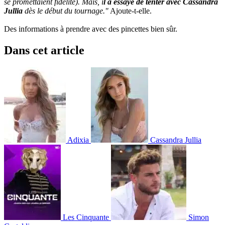
se promettaient fidélité). Mais, i
l a essayé de tenter avec Cassandra
Jullia
dès le début du tournage."
Ajoute-t-elle.
Des informations à prendre avec des pincettes bien sûr.
Dans cet article
Adixia
Cassandra Jullia
Les Cinquante
Simon