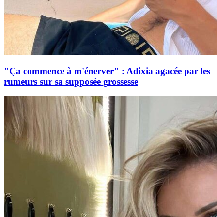
"Ça commence à m'énerver" : Adixia agacée par les
rumeurs sur sa supposée grossesse