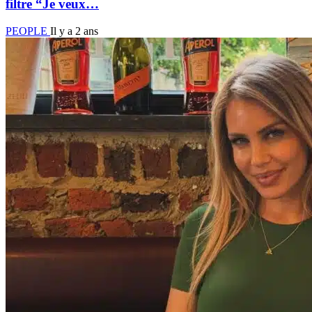
filtre “Je veux…
PEOPLE
Il y a 2 ans