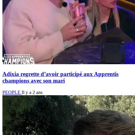
Adixia regrette d’avoir participé aux Apprentis
champions avec son mari
PEOPLE
Il y a 2 ans