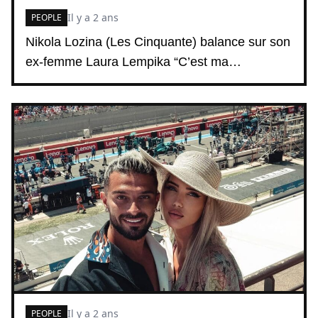
Il y a 2 ans
PEOPLE
Nikola Lozina (Les Cinquante) balance sur son
ex-femme Laura Lempika “C’est ma…
Il y a 2 ans
PEOPLE