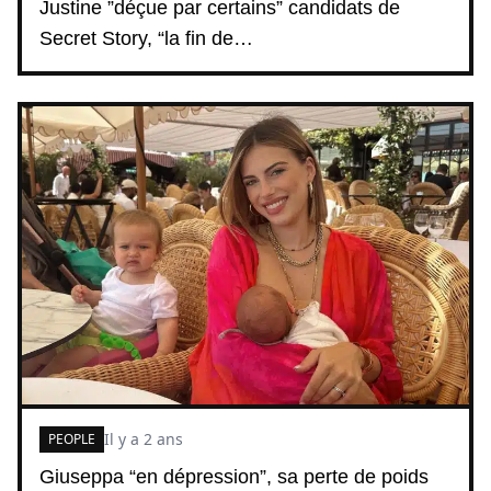
Justine ”déçue par certains” candidats de
Secret Story, “la fin de…
Il y a 2 ans
PEOPLE
Giuseppa “en dépression”, sa perte de poids