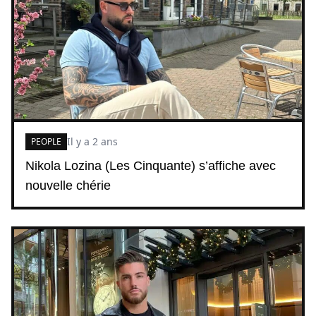
Il y a 2 ans
PEOPLE
Nikola Lozina (Les Cinquante) s’affiche avec
nouvelle chérie