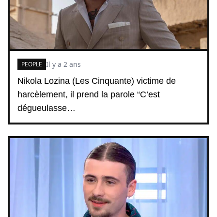
Il y a 2 ans
PEOPLE
Nikola Lozina (Les Cinquante) victime de
harcèlement, il prend la parole “C’est
dégueulasse…