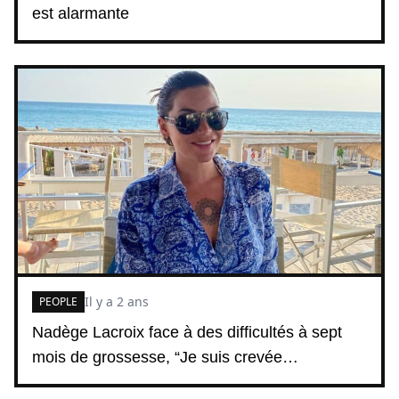
est alarmante
Il y a 2 ans
PEOPLE
Nadège Lacroix face à des difficultés à sept
mois de grossesse, “Je suis crevée…