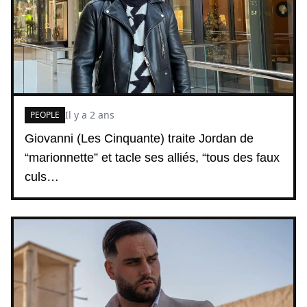
Il y a 2 ans
PEOPLE
Giovanni (Les Cinquante) traite Jordan de
“marionnette” et tacle ses alliés, “tous des faux
culs…