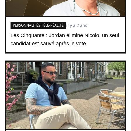
Il y a 2 ans
PERSONNALITÉS TÉLÉ-RÉALITÉ
Les Cinquante : Jordan élimine Nicolo, un seul
candidat est sauvé après le vote