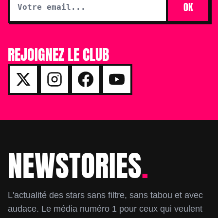
OK
REJOIGNEZ LE CLUB
NEWSTORIES
.
Footer
L'actualité des stars sans filtre, sans tabou et avec
audace. Le média numéro 1 pour ceux qui veulent