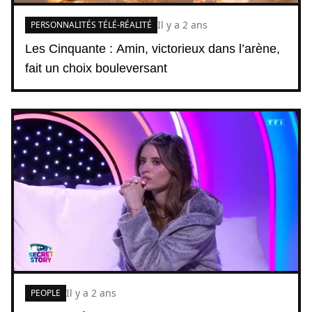
Il y a 2 ans
PERSONNALITÉS TÉLÉ-RÉALITÉ
Les Cinquante : Amin, victorieux dans l’arène,
fait un choix bouleversant
Il y a 2 ans
PEOPLE