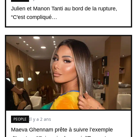
Julien et Manon Tanti au bord de la rupture,
“C'est compliqué…
Il y a 2 ans
PEOPLE
Maeva Ghennam prête à suivre l’exemple