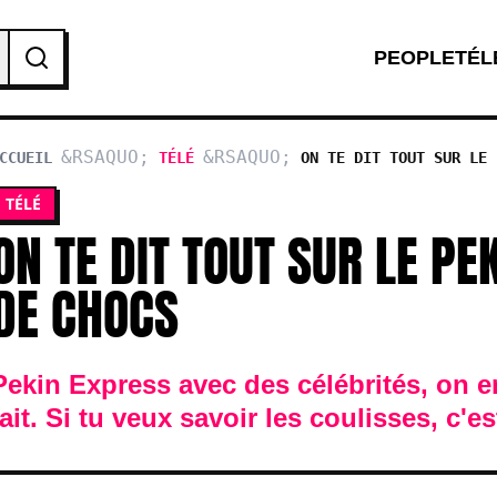
PEOPLE
TÉL
CCUEIL
TÉLÉ
ON TE DIT TOUT SUR LE 
DUOS DE CHOCS
TÉLÉ
ON TE DIT TOUT SUR LE P
DE CHOCS
Pekin Express avec des célébrités, on en
fait. Si tu veux savoir les coulisses, c'e