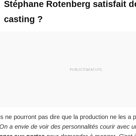
Stéphane Rotenberg satisfait d
casting ?
ls ne pourront pas dire que la production ne les a
On a envie de voir des personnalités courir avec u