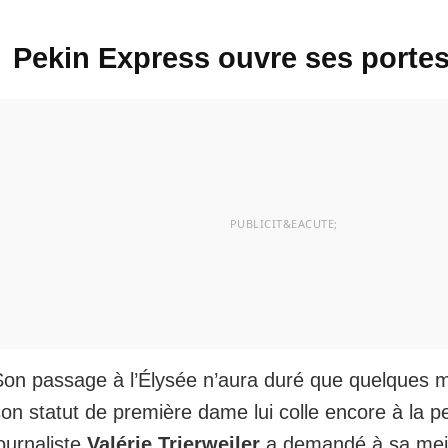
Pekin Express ouvre ses portes 
Son passage à l’Élysée n’aura duré que quelques m
on statut de première dame lui colle encore à la p
ournaliste
Valérie Trierweiler
a demandé à sa meil