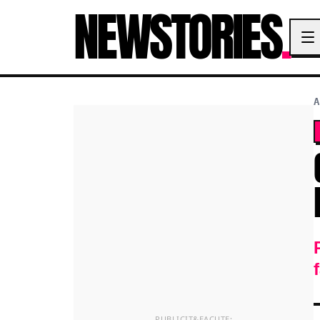
NEWSTORIES
.
A