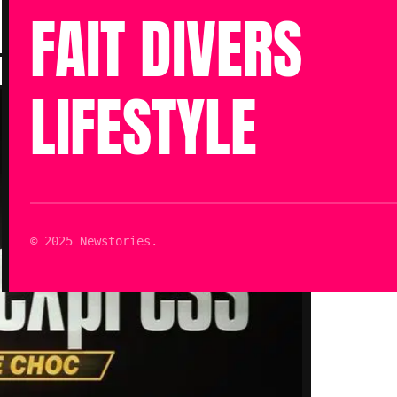
Publié le 22 Avr 2022 à 13h07
FAIT DIVERS
Mis à jour le 12 Juin 2022 à 16h19
Lecture : 2 min
LIFESTYLE
© 2025 Newstories.