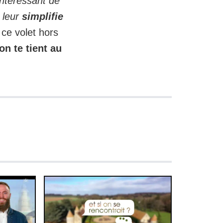
ntéressant de
 leur
simplifie
 ce volet hors
on te tient au