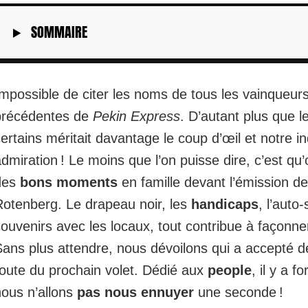
SOMMAIRE
mpossible de citer les noms de tous les vainqueurs
précédentes de
Pekin Express
. D’autant plus que l
ertains méritait davantage le coup d’œil et notre in
dmiration ! Le moins que l’on puisse dire, c’est qu
des
bons moments
en famille devant l’émission 
Rotenberg. Le drapeau noir, les
handicaps
, l’auto-
ouvenirs avec les locaux, tout contribue à façonne
Sans plus attendre, nous dévoilons qui a accepté d
route du prochain volet. Dédié aux
people
, il y a f
nous n’allons
pas nous ennuyer
une seconde !