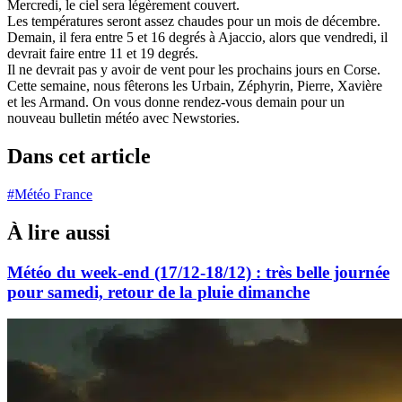
Mercredi, le ciel sera légèrement couvert.
Les températures seront assez chaudes pour un mois de décembre.
Demain, il fera entre 5 et 16 degrés à Ajaccio, alors que vendredi, il
devrait faire entre 11 et 19 degrés.
Il ne devrait pas y avoir de vent pour les prochains jours en Corse.
Cette semaine, nous fêterons les Urbain, Zéphyrin, Pierre, Xavière
et les Armand. On vous donne rendez-vous demain pour un
nouveau bulletin météo avec Newstories.
Dans cet article
#Météo France
À lire aussi
Météo du week-end (17/12-18/12) : très belle journée
pour samedi, retour de la pluie dimanche