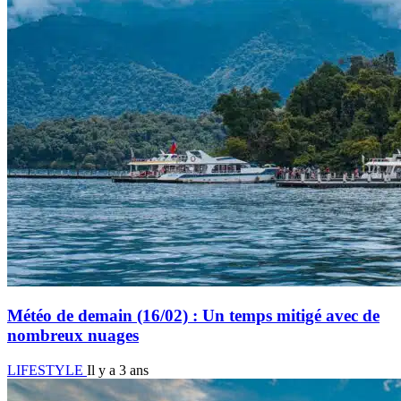
Météo de demain (16/02) : Un temps mitigé avec de
nombreux nuages
LIFESTYLE
Il y a 3 ans