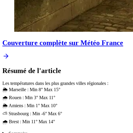
Couverture complète sur Météo France
Résumé
de l'article
Les températures dans les plus grandes villes régionales :
🌦 Marseille : Min 8° Max 15°
🌧 Rouen : Min 3° Max 11°
🌦 Amiens : Min 1° Max 10°
⛅ Strasbourg : Min -6° Max 6°
🌧 Brest : Min 11° Max 14°