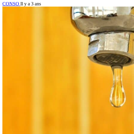
CONSO
Il y a 3 ans