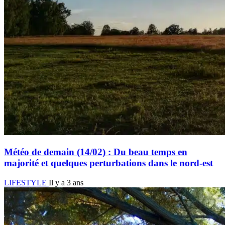
Météo de demain (14/02) : Du beau temps en
majorité et quelques perturbations dans le nord-est
LIFESTYLE
Il y a 3 ans