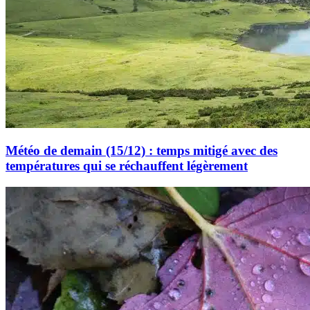
Météo de demain (15/12) : temps mitigé avec des
températures qui se réchauffent légèrement