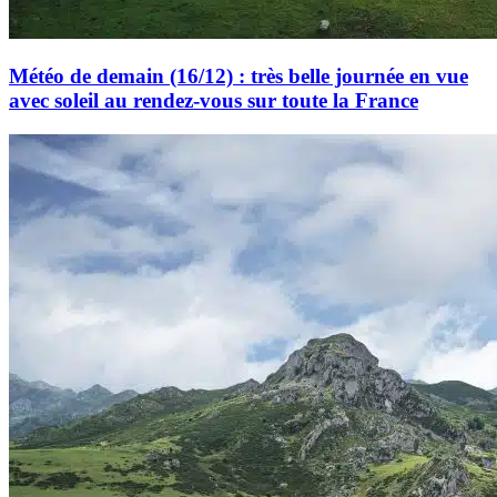
Météo de demain (16/12) : très belle journée en vue
avec soleil au rendez-vous sur toute la France