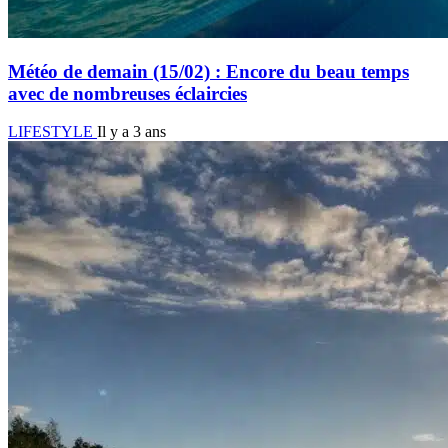
Météo de demain (15/02) : Encore du beau temps
avec de nombreuses éclaircies
LIFESTYLE
Il y a 3 ans