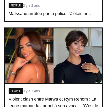
Il y a 2 ans
PEOPLE
Maïssane arrêtée par la police, “J’étais en…
Il y a 2 ans
PEOPLE
Violent clash entre Marwa et Rym Renom : La
jeune maman fait appel à son avocat : “C’est le