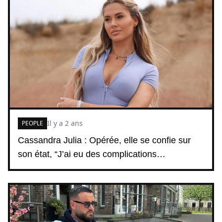
Il y a 2 ans
PEOPLE
Cassandra Julia : Opérée, elle se confie sur
son état, “J’ai eu des complications…