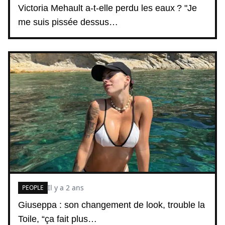
Victoria Mehault a-t-elle perdu les eaux ? "Je
me suis pissée dessus…
Il y a 2 ans
PEOPLE
Giuseppa : son changement de look, trouble la
Toile, “ça fait plus…