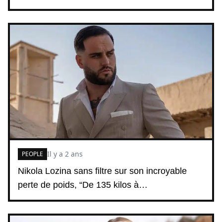
Il y a 2 ans
PEOPLE
Nikola Lozina sans filtre sur son incroyable
perte de poids, “De 135 kilos à…