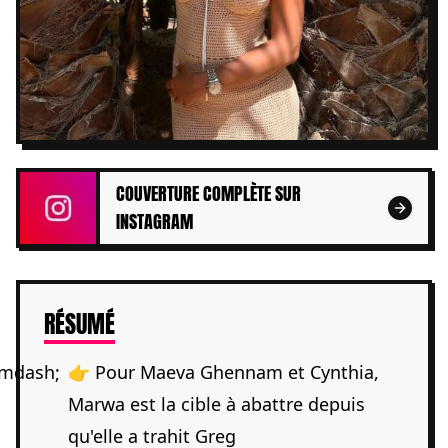
COUVERTURE COMPLÈTE SUR
INSTAGRAM
DE L'ARTICLE
RÉSUMÉ
👉 Pour Maeva Ghennam et Cynthia,
Marwa est la cible à abattre depuis
qu'elle a trahit Greg