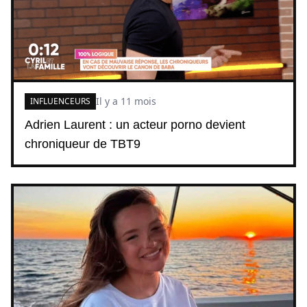
Il y a 11 mois
INFLUENCEURS
Adrien Laurent : un acteur porno devient
chroniqueur de TBT9