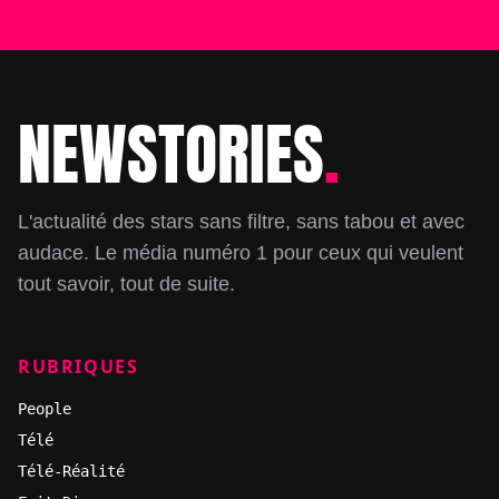
NEWSTORIES
.
Footer
L'actualité des stars sans filtre, sans tabou et avec
audace. Le média numéro 1 pour ceux qui veulent
tout savoir, tout de suite.
RUBRIQUES
People
Télé
Télé-Réalité