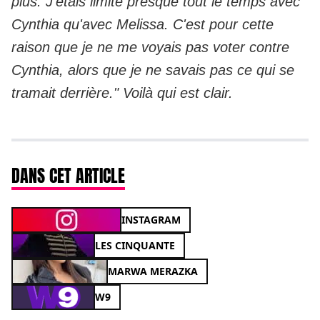
plus. J'étais limite presque tout le temps avec
Cynthia qu'avec Melissa. C'est pour cette
raison que je ne me voyais pas voter contre
Cynthia, alors que je ne savais pas ce qui se
tramait derrière." Voilà qui est clair.
DANS CET ARTICLE
INSTAGRAM
LES CINQUANTE
MARWA MERAZKA
W9