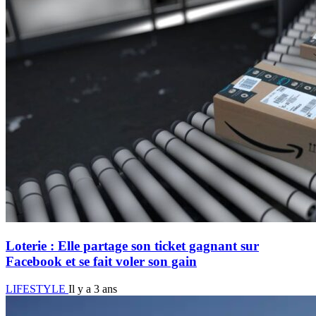
Loterie : Elle partage son ticket gagnant sur
Facebook et se fait voler son gain
LIFESTYLE
Il y a 3 ans