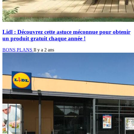
Lidl : Découvrez cette astuce méconnue pour obtenir
un produit gratuit chaque année !
BONS PLANS
Il y a 2 ans