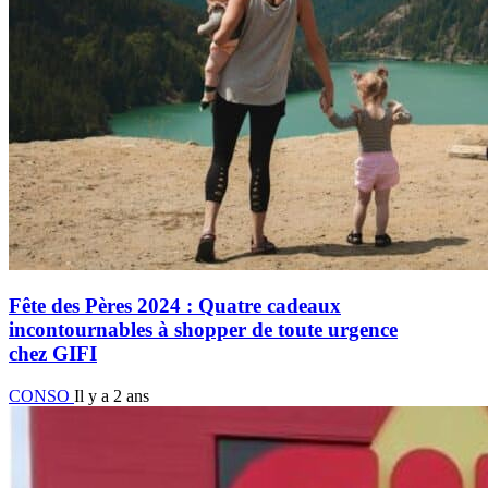
Fête des Pères 2024 : Quatre cadeaux
incontournables à shopper de toute urgence
chez GIFI
CONSO
Il y a 2 ans