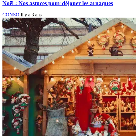
Noël : Nos astuces pour déjouer les arnaques
CONSO
Il y a 3 ans