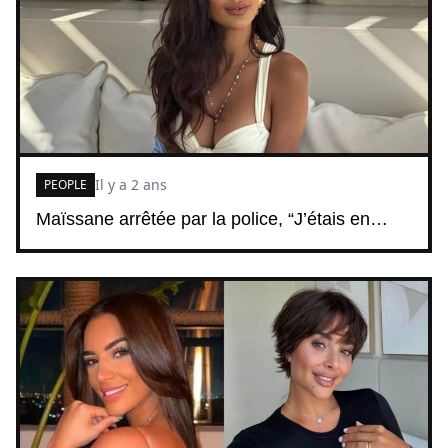
Il y a 2 ans
PEOPLE
Maïssane arrêtée par la police, “J’étais en…