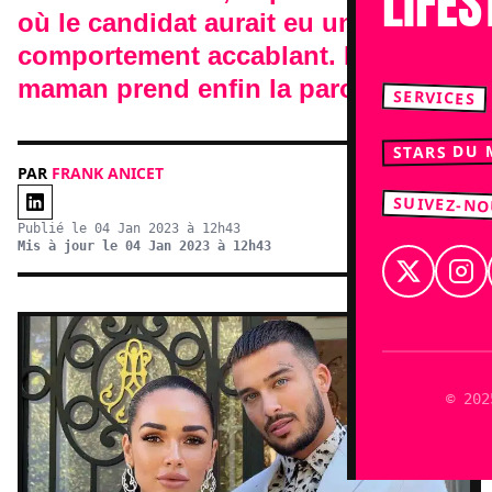
LIFES
où le candidat aurait eu un
comportement accablant. La jeune
maman prend enfin la parole.
SERVICES
STARS DU
PAR
FRANK ANICET
SUIVEZ-N
Publié le 04 Jan 2023 à 12h43
Mis à jour le 04 Jan 2023 à 12h43
© 202