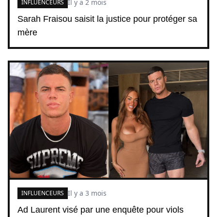
Il y a 2 mois
INFLUENCEURS
Sarah Fraisou saisit la justice pour protéger sa
mère
Il y a 3 mois
INFLUENCEURS
Ad Laurent visé par une enquête pour viols