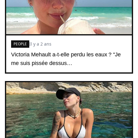
Il y a 2 ans
PEOPLE
Victoria Mehault a-t-elle perdu les eaux ? "Je
me suis pissée dessus…