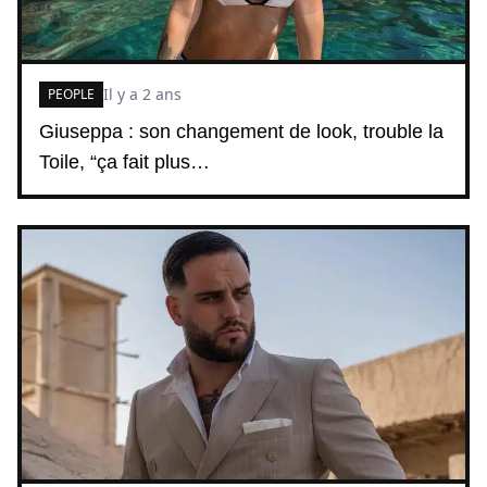
Il y a 2 ans
PEOPLE
Giuseppa : son changement de look, trouble la
Toile, “ça fait plus…