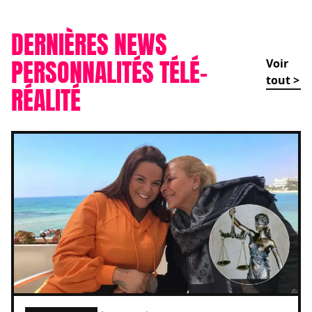
DERNIÈRES NEWS
PERSONNALITÉS TÉLÉ-
Voir
tout >
RÉALITÉ