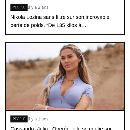
Il y a 2 ans
PEOPLE
Nikola Lozina sans filtre sur son incroyable
perte de poids, “De 135 kilos à…
Il y a 2 ans
PEOPLE
Cassandra Julia : Opérée, elle se confie sur