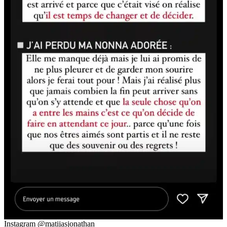
Instagram @matijasjonathan