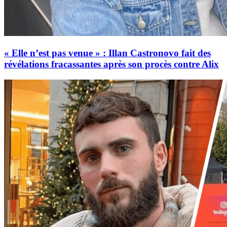
« Elle n’est pas venue » : Illan Castronovo fait des
révélations fracassantes après son procès contre Alix