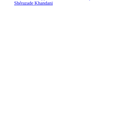
Shérazade Khandani