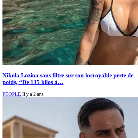
Nikola Lozina sans filtre sur son incroyable perte de
poids, “De 135 kilos à…
PEOPLE
Il y a 2 ans