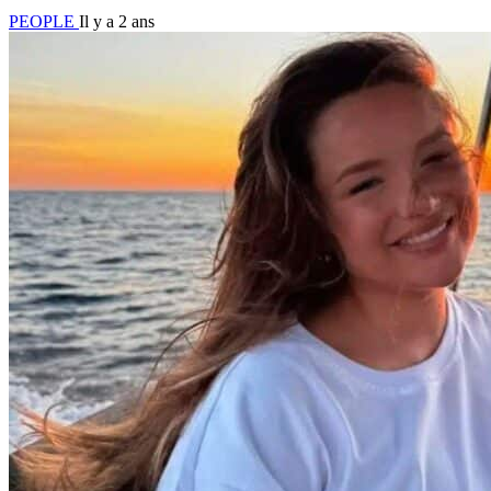
PEOPLE
Il y a 2 ans