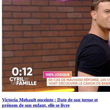
Victoria Mehault enceinte : Date de son terme et
prénom de son enfant, elle se livre