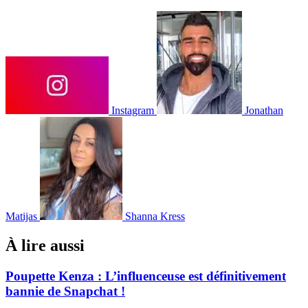
Instagram
Jonathan
Matijas
Shanna Kress
À lire aussi
Poupette Kenza : L’influenceuse est définitivement
bannie de Snapchat !