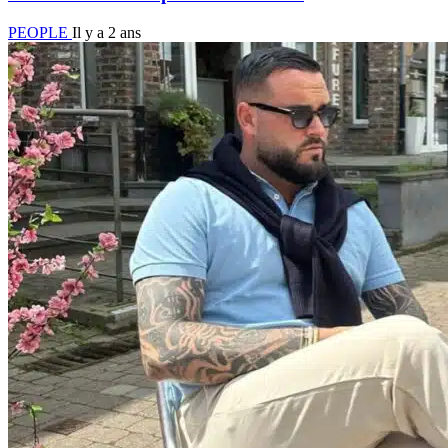
PEOPLE
Il y a 2 ans