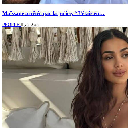
Maïssane arrêtée par la police, “J’étais en…
PEOPLE
Il y a 2 ans