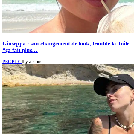
Giuseppa : son changement de look, trouble la Toile,
“ça fait plus…
PEOPLE
Il y a 2 ans