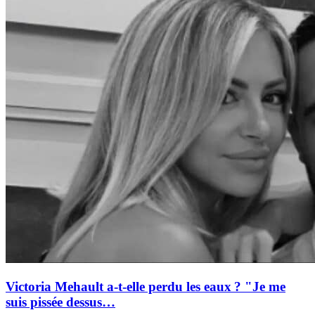
Victoria Mehault a-t-elle perdu les eaux ? "Je me
suis pissée dessus…