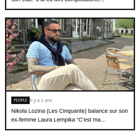
Il y a 2 ans
PEOPLE
Nikola Lozina (Les Cinquante) balance sur son
ex-femme Laura Lempika “C’est ma…