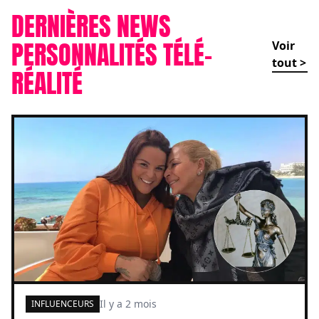
DERNIÈRES NEWS
PERSONNALITÉS TÉLÉ-
Voir
tout >
RÉALITÉ
Il y a 2 mois
INFLUENCEURS