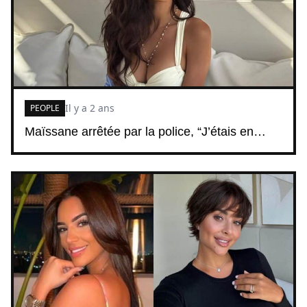
Il y a 2 ans
PEOPLE
Maïssane arrêtée par la police, “J’étais en…