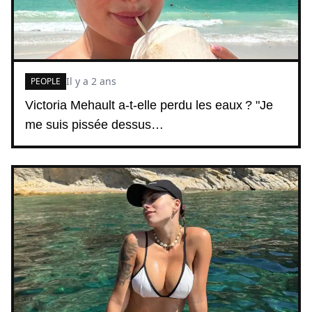
Il y a 2 ans
PEOPLE
Victoria Mehault a-t-elle perdu les eaux ? "Je
me suis pissée dessus…