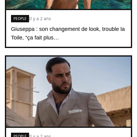
Il y a 2 ans
PEOPLE
Giuseppa : son changement de look, trouble la
Toile, “ça fait plus…
Il y a 2 ans
PEOPLE