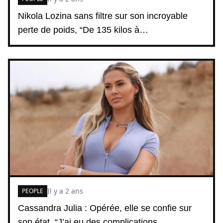
Nikola Lozina sans filtre sur son incroyable
perte de poids, “De 135 kilos à…
Il y a 2 ans
PEOPLE
Cassandra Julia : Opérée, elle se confie sur
son état, “J’ai eu des complications…