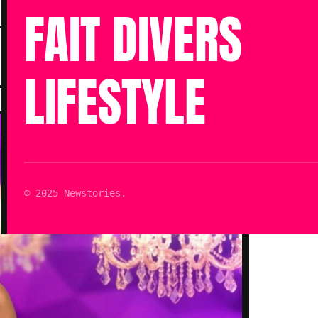
FAIT DIVERS
Publié le 10 Nov 2023 à 07h24
Mis à jour le 10 Nov 2023 à 07h24
LIFESTYLE
Lecture : 3 min
© 2025 Newstories.