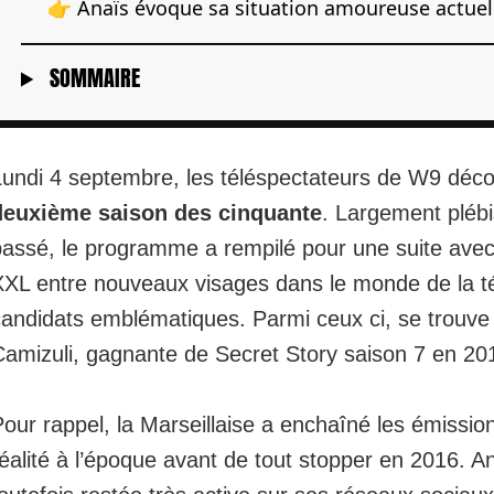
👉 Anaïs évoque sa situation amoureuse actuel
SOMMAIRE
Lundi 4 septembre, les téléspectateurs de W9 déc
deuxième saison des cinquante
. Largement plébis
passé, le programme a rempilé pour une suite avec
XXL entre nouveaux visages dans le monde de la tél
candidats emblématiques. Parmi ceux ci, se trouve
Camizuli, gagnante de Secret Story saison 7 en 20
our rappel, la Marseillaise a enchaîné les émission
éalité à l’époque avant de tout stopper en 2016. A