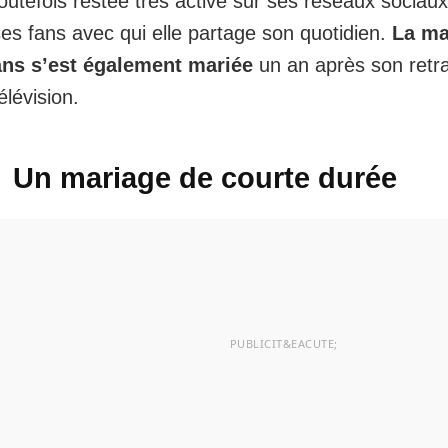
outefois restée très active sur ses réseaux sociau
es fans avec qui elle partage son quotidien.
La ma
ans s’est également mariée
un an après son retrai
élévision.
Un mariage de courte durée