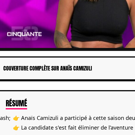
COUVERTURE COMPLÈTE SUR ANAÏS CAMIZULI
DE L'ARTICLE
RÉSUMÉ
👉 Anaïs Camizuli a participé à cette saison de
👉 La candidate s'est fait éliminer de l’aventure