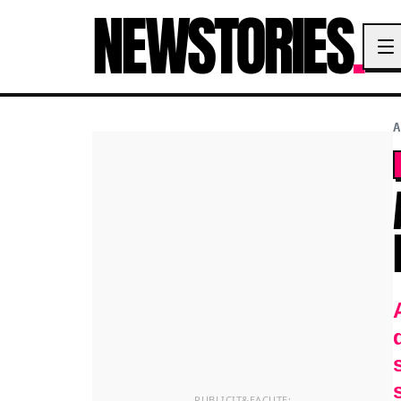
NEWSTORIES
.
A