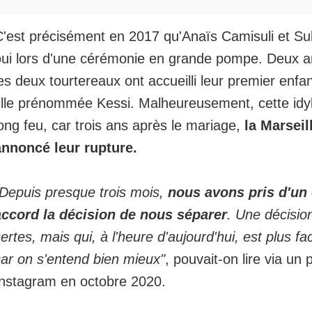
'est précisément en 2017 qu'Anaïs Camisuli et Sul
oui lors d'une cérémonie en grande pompe. Deux an
es deux tourtereaux ont accueilli leur premier enfan
ille prénommée Kessi. Malheureusement, cette idyll
ong feu, car trois ans après le mariage,
la Marseil
annoncé leur rupture.
"Depuis presque trois mois,
nous avons pris d'u
accord la décision de nous séparer
. Une décision 
ertes, mais qui, à l'heure d'aujourd'hui, est plus fa
car on s'entend bien mieux"
, pouvait-on lire via un 
Instagram en octobre 2020.