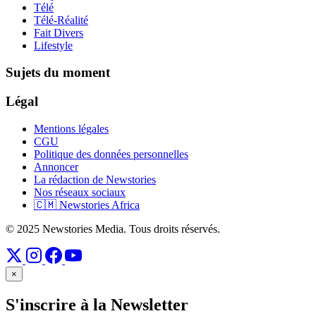
Télé
Télé-Réalité
Fait Divers
Lifestyle
Sujets du moment
Légal
Mentions légales
CGU
Politique des données personnelles
Annoncer
La rédaction de Newstories
Nos réseaux sociaux
🇨🇲 Newstories Africa
© 2025 Newstories Media. Tous droits réservés.
×
S'inscrire à la Newsletter