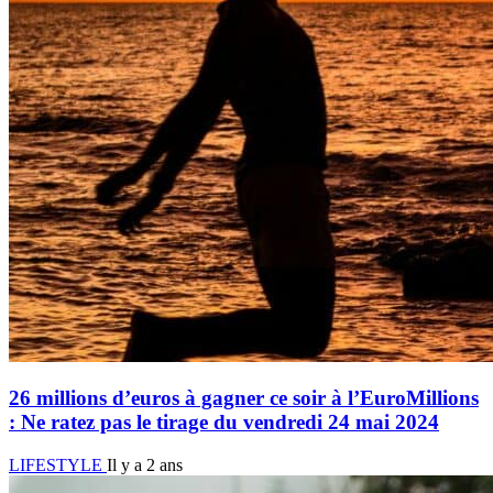
26 millions d’euros à gagner ce soir à l’EuroMillions
: Ne ratez pas le tirage du vendredi 24 mai 2024
LIFESTYLE
Il y a 2 ans