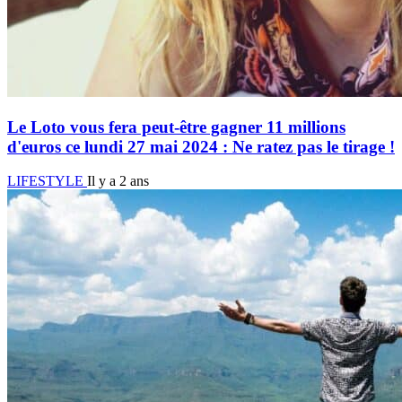
Le Loto vous fera peut-être gagner 11 millions
d'euros ce lundi 27 mai 2024 : Ne ratez pas le tirage !
LIFESTYLE
Il y a 2 ans