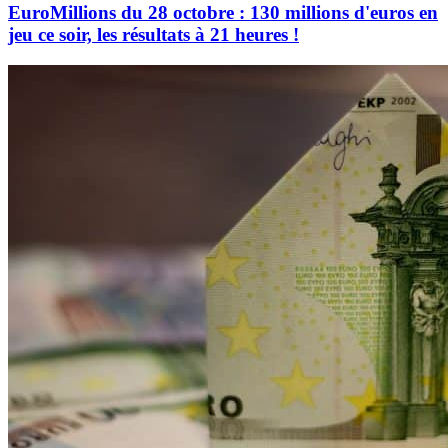
EuroMillions du 28 octobre : 130 millions d'euros en
jeu ce soir, les résultats à 21 heures !