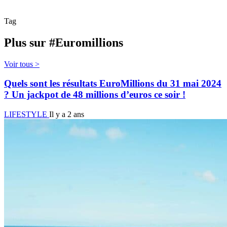
Tag
Plus sur #Euromillions
Voir tous >
Quels sont les résultats EuroMillions du 31 mai 2024
? Un jackpot de 48 millions d’euros ce soir !
LIFESTYLE
Il y a 2 ans