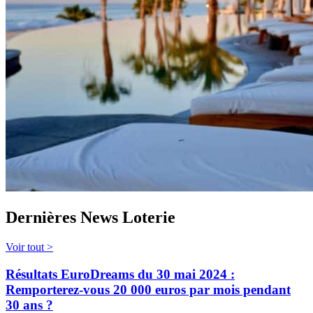
Dernières News Loterie
Voir tout >
Résultats EuroDreams du 30 mai 2024 :
Remporterez-vous 20 000 euros par mois pendant
30 ans ?