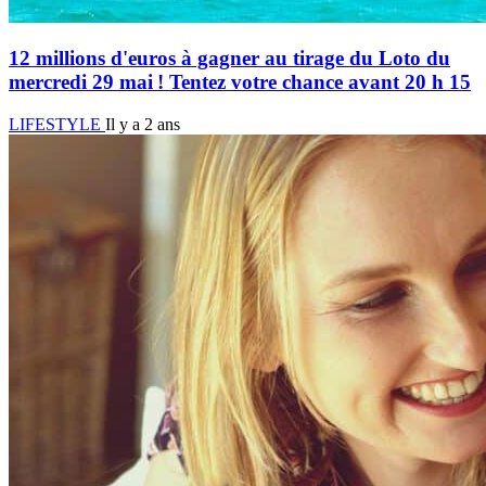
12 millions d'euros à gagner au tirage du Loto du
mercredi 29 mai ! Tentez votre chance avant 20 h 15
LIFESTYLE
Il y a 2 ans