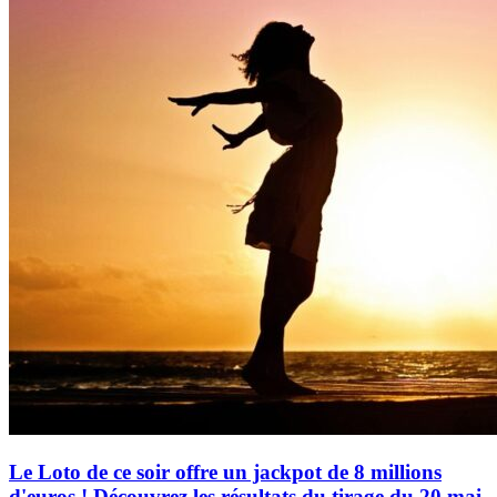
Le Loto de ce soir offre un jackpot de 8 millions
d'euros ! Découvrez les résultats du tirage du 20 mai