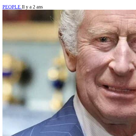
PEOPLE
Il y a 2 ans