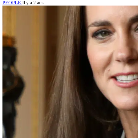
PEOPLE
Il y a 2 ans