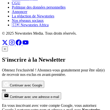
CGU
Politique des données personnelles
Annoncer
La rédaction de Newstories
Nos réseaux sociaux
🇨🇲 Newstories Africa
© 2025 Newstories Media. Tous droits réservés.
×
S'inscrire à la Newsletter
Obtenez l'exclusivité ! Abonnez-vous gratuitement pour être sûr(e)
de recevoir nos exclus en avant-première.
Continuer avec Google
ou
Continuer avec une adresse e-mail
En vous inscrivant avec votre compte Google, vous autorisez
Google à partager votre nom et adresse e-mail avec
Newstories
,