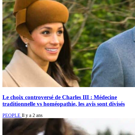
Le choix controversé de Charles III : Médecine
traditionnelle vs homéopathie, les avis sont divisés
PEOPLE
Il y a 2 ans