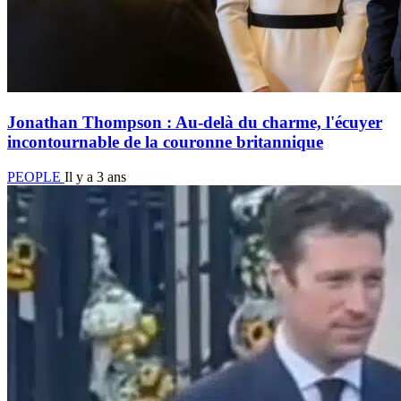
Jonathan Thompson : Au-delà du charme, l'écuyer
incontournable de la couronne britannique
PEOPLE
Il y a 3 ans