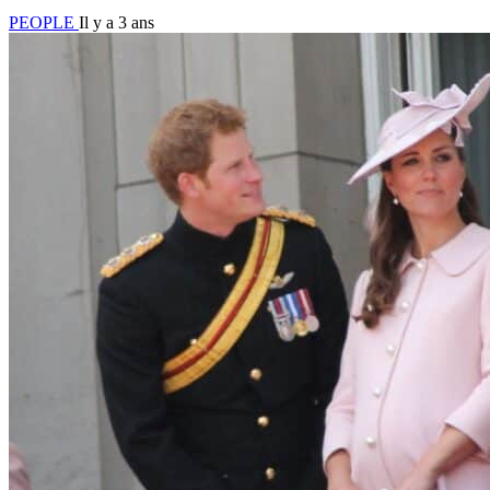
PEOPLE
Il y a 3 ans