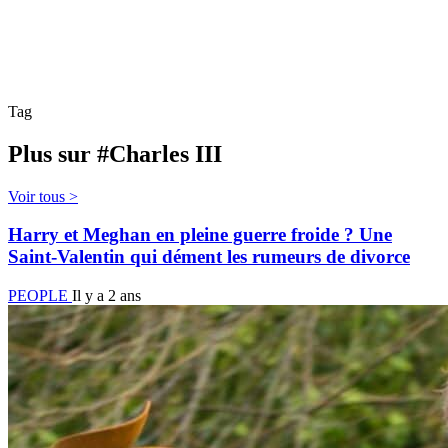
Tag
Plus sur #Charles III
Voir tous >
Harry et Meghan en pleine guerre froide ? Une
Saint-Valentin qui dément les rumeurs de divorce
PEOPLE
Il y a 2 ans