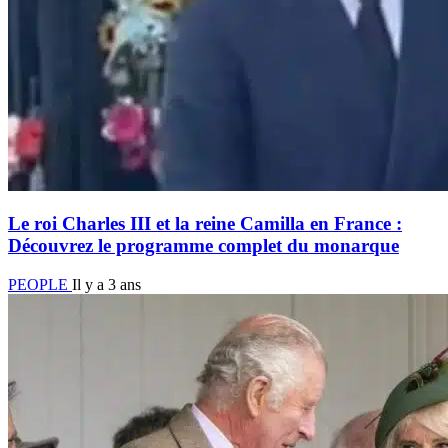
Le roi Charles III et la reine Camilla en France :
Découvrez le programme complet du monarque
PEOPLE
Il y a 3 ans