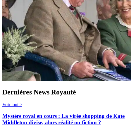
Dernières News Royauté
Voir tout >
Mystère royal en cours : La virée shopping de Kate
Middleton divise, alors réalité ou fiction ?