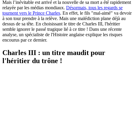
Mais l’inévitable est arrivé et la nouvelle de sa mort a été rapidement
relayée par les médias mondiaux.
Désormais, tous les regards se
tournent vers le Prince Charles
. En effet, le fils "mal-aimé" va devoir
à son tour prendre à la relève. Mais une malédiction plane déjà au
dessus de sa tête. En choisissant le titre de Charles III, l'héritier
semble ignorer le passé tragique lié à ce titre ! Dans une récente
analyse, un spécialiste de l'Histoire anglaise explique les risques
encourus par ce dernier.
Charles III : un titre maudit pour
l'héritier du trône !