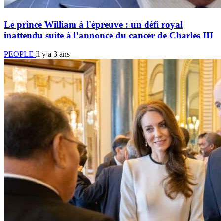
Le prince William à l'épreuve : un défi royal
inattendu suite à l’annonce du cancer de Charles III
PEOPLE
Il y a 3 ans