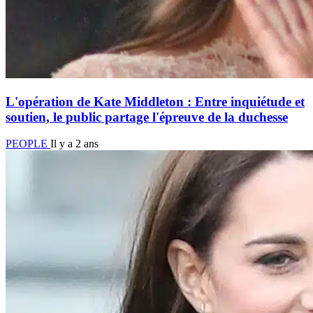
L'opération de Kate Middleton : Entre inquiétude et
soutien, le public partage l'épreuve de la duchesse
PEOPLE
Il y a 2 ans