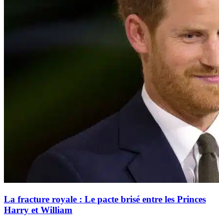
La fracture royale : Le pacte brisé entre les Princes
Harry et William