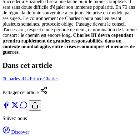
Succéder à Elizabeth II sera une tâche pour le moins complexe. Il
sera sans doute difficile d'égaler son immense popularité. En 70 ans
de règne, la défunte souveraine a toujours été prise en modèle par
ses sujets. Le couronnement de Charles n'aura pas lieu avant
plusieurs semaines, protocole oblige. Passage devant le conseil
d'accession, respect d'une période de deuil, et nomination de la reine
consort : le chemin est encore long.
Charles III devra cependant
prendra rapidement de grandes responsabilités, dans un
contexte mondial agité, entre crises économiques et menaces de
guerres.
Dans cet article
#Charles III
#Prince Charles
Partager cet article
Suivez-nous
Discover