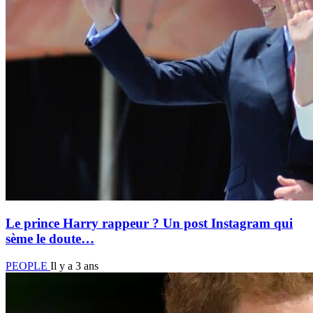
Le prince Harry rappeur ? Un post Instagram qui
sème le doute…
PEOPLE
Il y a 3 ans